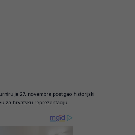
niru je 27. novembra postigao historijski
u za hrvatsku reprezentaciju.