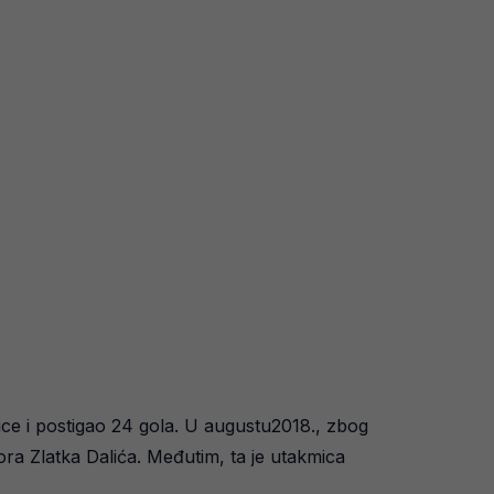
mice i postigao 24 gola. U augustu2018., zbog
ra Zlatka Dalića. Međutim, ta je utakmica