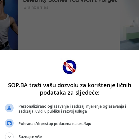
SOP.BA traži vašu dozvolu za korištenje ličnih
podataka za sljedeće:
Personalizirano oglašavanje i sadržaj, mjerenje oglašavanja i
sadržaja, uvidi u publiku i razvoj usluga
Pohrana i/ili pristup podacima na uređaju
Saznajte više