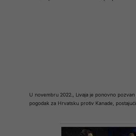
U novembru 2022., Livaja je ponovno pozvan u 
pogodak za Hrvatsku protiv Kanade, postajući