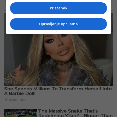
Pristanak
Upravljanje opcijama