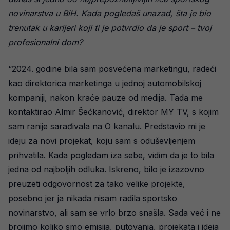
novinarstva u BiH. Kada pogledaš unazad, šta je bio
trenutak u karijeri koji ti je potvrdio da je sport – tvoj
profesionalni dom?
“2024. godine bila sam posvećena marketingu, radeći
kao direktorica marketinga u jednoj automobilskoj
kompaniji, nakon kraće pauze od medija. Tada me
kontaktirao Almir Šećkanović, direktor MY TV, s kojim
sam ranije sarađivala na O kanalu. Predstavio mi je
ideju za novi projekat, koju sam s oduševljenjem
prihvatila. Kada pogledam iza sebe, vidim da je to bila
jedna od najboljih odluka. Iskreno, bilo je izazovno
preuzeti odgovornost za tako velike projekte,
posebno jer ja nikada nisam radila sportsko
novinarstvo, ali sam se vrlo brzo snašla. Sada već i ne
brojimo koliko smo emisija, putovanja, projekata i ideja