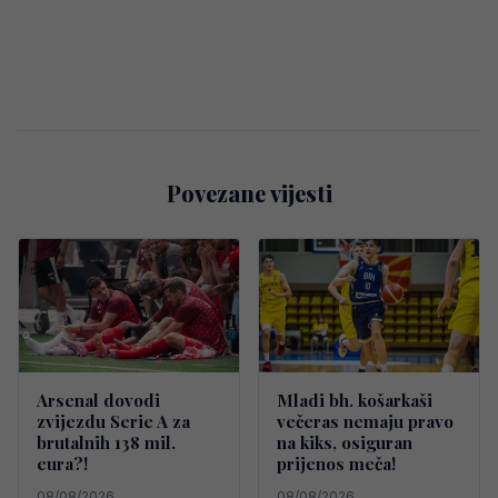
Povezane vijesti
Arsenal dovodi
Mladi bh. košarkaši
zvijezdu Serie A za
večeras nemaju pravo
brutalnih 138 mil.
na kiks, osiguran
eura?!
prijenos meča!
08/08/2026
08/08/2026