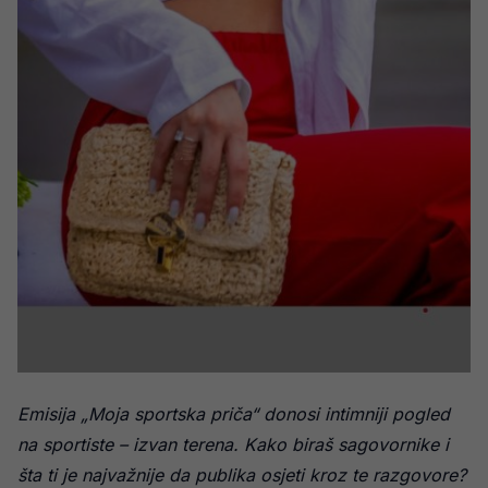
Emisija „Moja sportska priča“ donosi intimniji pogled
na sportiste – izvan terena. Kako biraš sagovornike i
šta ti je najvažnije da publika osjeti kroz te razgovore?