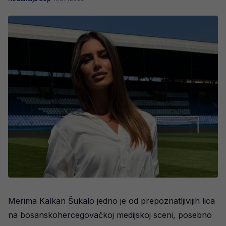
Merima Kalkan Šukalo jedno je od prepoznatljivijih lica
na bosanskohercegovačkoj medijskoj sceni, posebno