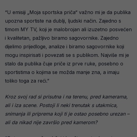
“U emisiji „Moja sportska priča“ važno mi je da publika
upozna sportiste na dublji, ljudski način. Zajedno s
timom MY TV, koji je malobrojan ali izuzetno posvećen
i kvalitetan, pažljivo biramo sagovornike. Zajedno
dijelimo prijedloge, analize i biramo sagovornike koji
mogu inspirisati i povezati se s publikom. Najviše mi je
stalo da publika čuje priče iz prve ruke, posebno o
sportistima o kojima se možda manje zna, a imaju
toliko toga za reći.”
Kroz svoj rad si prisutna i na terenu, pred kamerama,
ali i iza scene. Postoji li neki trenutak s utakmica,
snimanja ili priprema koji ti je ostao posebno urezan –
ali da nikad nije završio pred kamerom?