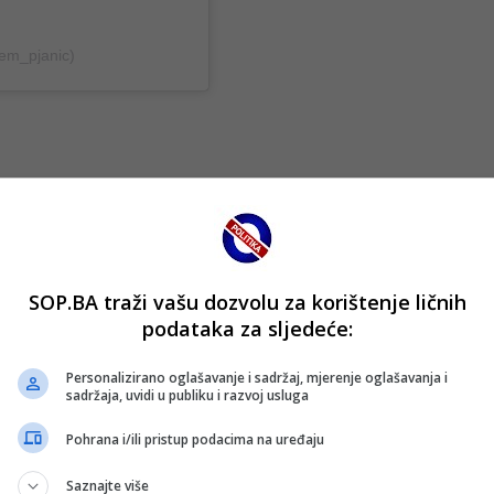
lem_pjanic)
SOP.BA traži vašu dozvolu za korištenje ličnih
podataka za sljedeće:
Personalizirano oglašavanje i sadržaj, mjerenje oglašavanja i
sadržaja, uvidi u publiku i razvoj usluga
Pohrana i/ili pristup podacima na uređaju
Saznajte više