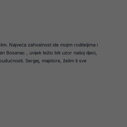
im. Najveća zahvalnost ide mojim roditeljima i
 Bosanac , uvijek težio biti uzor našoj djeci,
budućnosti. Sergej, majstore, želim ti sve