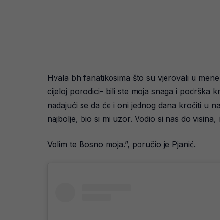
Hvala bh fanatikosima što su vjerovali u mene 
cijeloj porodici- bili ste moja snaga i podršk
nadajući se da će i oni jednog dana kročiti u n
najbolje, bio si mi uzor. Vodio si nas do visi
Volim te Bosno moja.”, poručio je Pjanić.