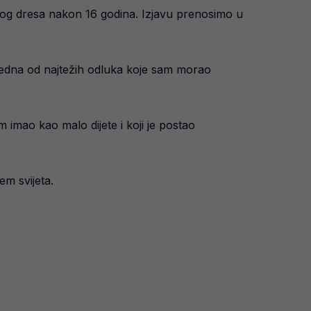
nog dresa nakon 16 godina. Izjavu prenosimo u
jedna od najtežih odluka koje sam morao
 imao kao malo dijete i koji je postao
em svijeta.