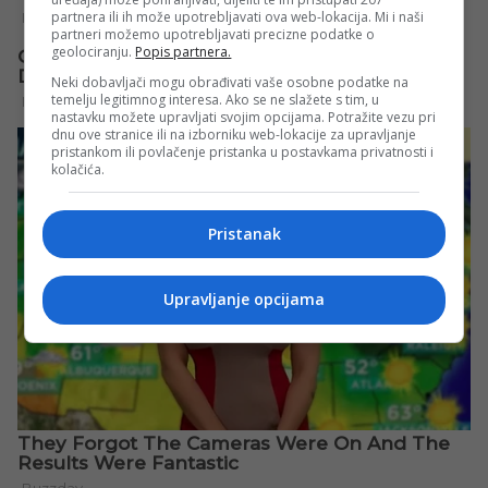
partnera ili ih može upotrebljavati ova web-lokacija. Mi i naši
partneri možemo upotrebljavati precizne podatke o
geolociranju.
Popis partnera.
Neki dobavljači mogu obrađivati vaše osobne podatke na
temelju legitimnog interesa. Ako se ne slažete s tim, u
nastavku možete upravljati svojim opcijama. Potražite vezu pri
dnu ove stranice ili na izborniku web-lokacije za upravljanje
pristankom ili povlačenje pristanka u postavkama privatnosti i
kolačića.
Pristanak
Upravljanje opcijama