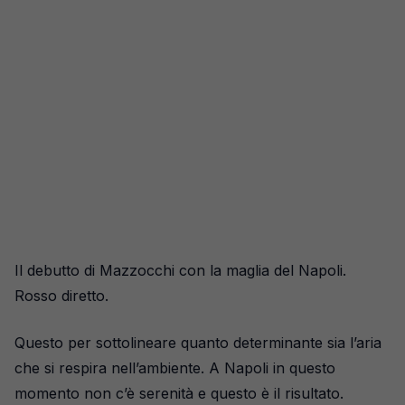
Il debutto di Mazzocchi con la maglia del Napoli.
Rosso diretto.
Questo per sottolineare quanto determinante sia l’aria
che si respira nell’ambiente. A Napoli in questo
momento non c’è serenità e questo è il risultato.