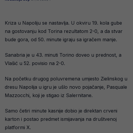
Kriza u Napoliju se nastavlja. U okviru 19. kola gube
na gostovanju kod Torina rezultatom 2-0, a da stvar
bude gora, od 50. minute igraju sa igračem manje.
Sanabria je u 43. minuti Torino doveo u prednost, a
Vlašić u 52. povisio na 2-0.
Na početku drugog poluvremena umjesto Zielinskog u
dresu Napolija u igru je ušlo novo pojačanje, Pasquale
Mazzocchi, koji je stigao iz Salernitane.
Samo četiri minute kasnije dobio je direktan crveni
karton i postao predmet ismijavanja na društvenoj
platformi X.