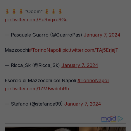
“Ooom”
pic.twitter.com/Su9Vgxu9Ge
— Pasquale Guarro (@GuarroPas)
January 7, 2024
Mazzocchi
#TorinoNapoli
pic.twitter.com/TAj5ErjajT
— Ricca_Sk (@Ricca_Sk)
January 7, 2024
Esordio di Mazzocchi col Napoli
#TorinoNapoli
pic.twitter.com/1ZMBwdcbRb
— Stefano (@stefanoa99)
January 7, 2024