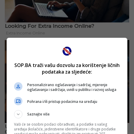
SOP.BA traži vašu dozvolu za korištenje ličnih
podataka za sljedeće:
Personalizirano oglašavanje i sadržaj, mjerenje
oglašavanja i sadržaja, uvidi u publiku i razvoj usluga
Pohrana i/ili pristup podacima na uređaju
Saznajte više
Vaši će se osobni podaci obrađivati, a podatke s vašeg
uređaja (kolačiće, jedinstvene identifikatore i druge podatke
uređaja) može pohranjivati, dijeliti te im pristupati 207