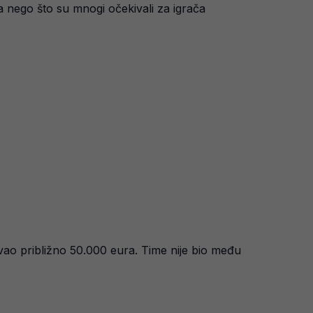
 nego što su mnogi očekivali za igrača
vao približno 50.000 eura. Time nije bio među