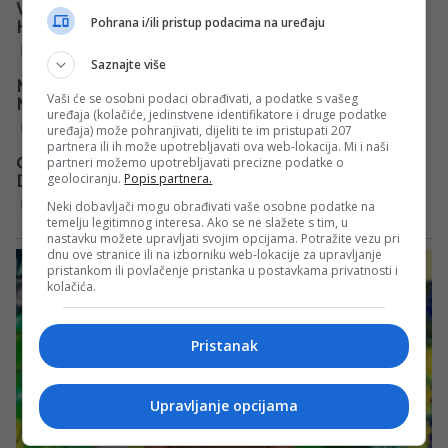
Pohrana i/ili pristup podacima na uređaju
Saznajte više
Vaši će se osobni podaci obrađivati, a podatke s vašeg
uređaja (kolačiće, jedinstvene identifikatore i druge podatke
uređaja) može pohranjivati, dijeliti te im pristupati 207
partnera ili ih može upotrebljavati ova web-lokacija. Mi i naši
partneri možemo upotrebljavati precizne podatke o
geolociranju.
Popis partnera.
Neki dobavljači mogu obrađivati vaše osobne podatke na
temelju legitimnog interesa. Ako se ne slažete s tim, u
nastavku možete upravljati svojim opcijama. Potražite vezu pri
dnu ove stranice ili na izborniku web-lokacije za upravljanje
pristankom ili povlačenje pristanka u postavkama privatnosti i
kolačića.
Pristanak
Upravljanje opcijama