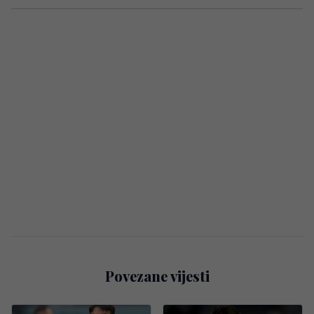
Povezane vijesti