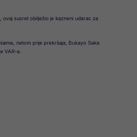
 ovaj susret obilježio je kazneni udarac za
. Naime, netom prije prekršaja, Bukayo Saka
uke VAR-a.