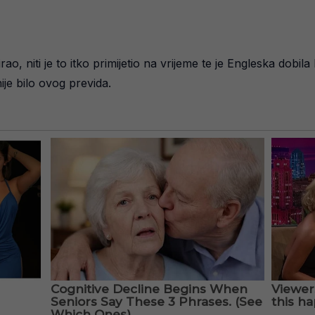
irao, niti je to itko primijetio na vrijeme te je Engleska dobil
nije bilo ovog previda.