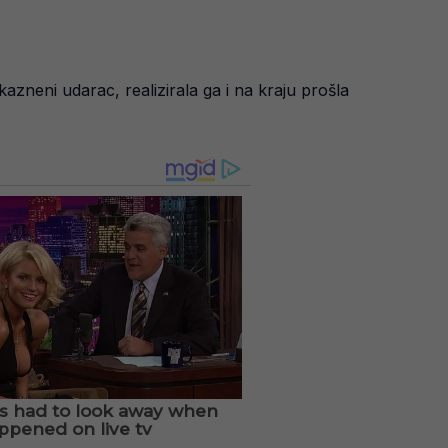
a kazneni udarac, realizirala ga i na kraju prošla