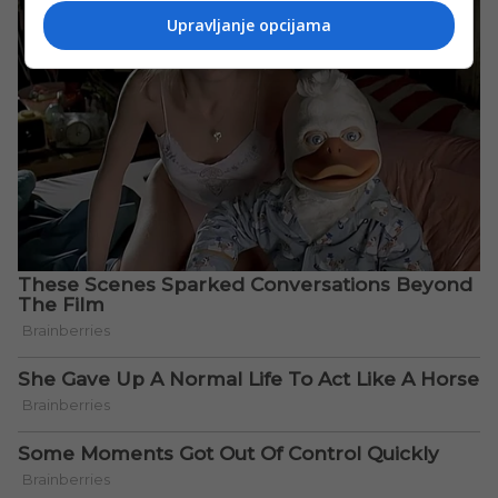
Upravljanje opcijama