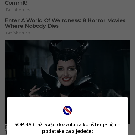
SOP.BA traži vašu dozvolu za korištenje ličnih
podataka za sljedeće: