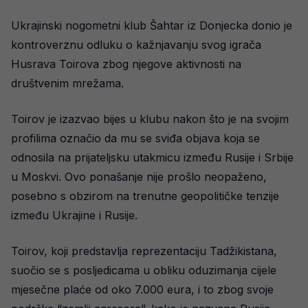
Ukrajinski nogometni klub Šahtar iz Donjecka donio je
kontroverznu odluku o kažnjavanju svog igrača
Husrava Toirova zbog njegove aktivnosti na
društvenim mrežama.
Toirov je izazvao bijes u klubu nakon što je na svojim
profilima označio da mu se sviđa objava koja se
odnosila na prijateljsku utakmicu između Rusije i Srbije
u Moskvi. Ovo ponašanje nije prošlo neopaženo,
posebno s obzirom na trenutne geopolitičke tenzije
između Ukrajine i Rusije.
Toirov, koji predstavlja reprezentaciju Tadžikistana,
suočio se s posljedicama u obliku oduzimanja cijele
mjesečne plaće od oko 7.000 eura, i to zbog svoje