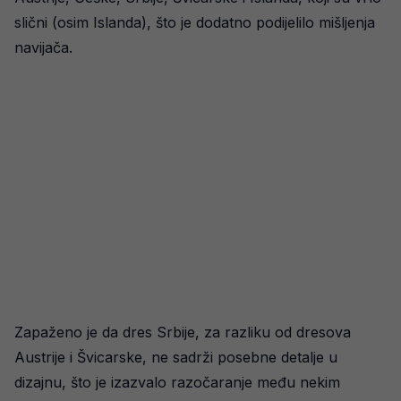
slični (osim Islanda), što je dodatno podijelilo mišljenja
navijača.
Zapaženo je da dres Srbije, za razliku od dresova
Austrije i Švicarske, ne sadrži posebne detalje u
dizajnu, što je izazvalo razočaranje među nekim