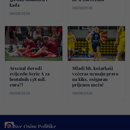
kada
08/08/2026
08/08/2026
Arsenal dovodi
Mladi bh. košarkaši
zvijezdu Serie A za
večeras nemaju pravo
brutalnih 138 mil.
na kiks, osiguran
eura?!
prijenos meča!
08/08/2026
08/08/2026
Sve Osim Politike