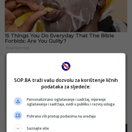
SOP.BA traži vašu dozvolu za korištenje ličnih
podataka za sljedeće:
Personalizirano oglašavanje i sadržaj, mjerenje
oglašavanja i sadržaja, uvidi u publiku i razvoj usluga
Pohrana i/ili pristup podacima na uređaju
Saznajte više