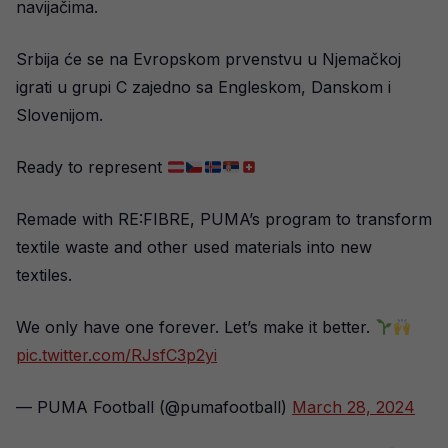
navijačima.
Srbija će se na Evropskom prvenstvu u Njemačkoj
igrati u grupi C zajedno sa Engleskom, Danskom i
Slovenijom.
Ready to represent
Remade with RE:FIBRE, PUMA’s program to transform
textile waste and other used materials into new
textiles.
We only have one forever. Let’s make it better.
pic.twitter.com/RJsfC3p2yi
— PUMA Football (@pumafootball)
March 28, 2024