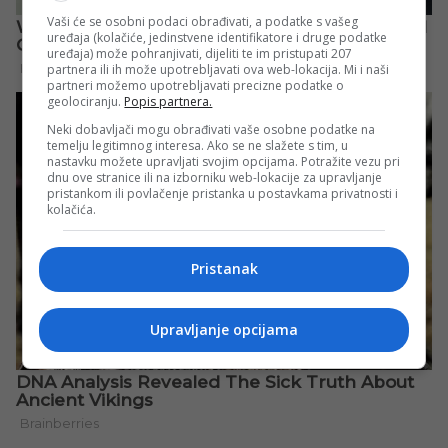
Vaši će se osobni podaci obrađivati, a podatke s vašeg
uređaja (kolačiće, jedinstvene identifikatore i druge podatke
uređaja) može pohranjivati, dijeliti te im pristupati 207
partnera ili ih može upotrebljavati ova web-lokacija. Mi i naši
partneri možemo upotrebljavati precizne podatke o
geolociranju.
Popis partnera.
Neki dobavljači mogu obrađivati vaše osobne podatke na
temelju legitimnog interesa. Ako se ne slažete s tim, u
nastavku možete upravljati svojim opcijama. Potražite vezu pri
dnu ove stranice ili na izborniku web-lokacije za upravljanje
pristankom ili povlačenje pristanka u postavkama privatnosti i
kolačića.
Pristanak
Upravljanje opcijama