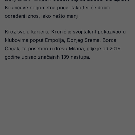
Krunićeve nogometne priče, također će dobiti
određeni iznos, iako nešto manji.
Kroz svoju karijeru, Krunić je svoj talent pokazivao u
klubovima poput Empolija, Donjeg Srema, Borca
Čačak, te posebno u dresu Milana, gdje je od 2019.
godine upisao značajnih 139 nastupa.