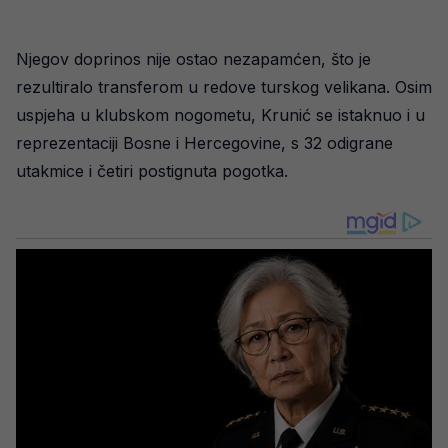
Njegov doprinos nije ostao nezapamćen, što je
rezultiralo transferom u redove turskog velikana. Osim
uspjeha u klubskom nogometu, Krunić se istaknuo i u
reprezentaciji Bosne i Hercegovine, s 32 odigrane
utakmice i četiri postignuta pogotka.