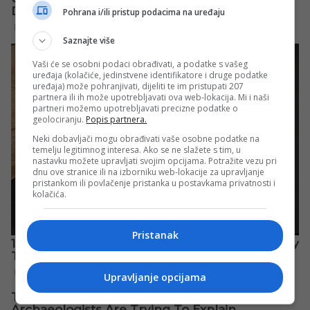
Pohrana i/ili pristup podacima na uređaju
Saznajte više
Vaši će se osobni podaci obrađivati, a podatke s vašeg
uređaja (kolačiće, jedinstvene identifikatore i druge podatke
uređaja) može pohranjivati, dijeliti te im pristupati 207
partnera ili ih može upotrebljavati ova web-lokacija. Mi i naši
partneri možemo upotrebljavati precizne podatke o
geolociranju.
Popis partnera.
Neki dobavljači mogu obrađivati vaše osobne podatke na
temelju legitimnog interesa. Ako se ne slažete s tim, u
nastavku možete upravljati svojim opcijama. Potražite vezu pri
dnu ove stranice ili na izborniku web-lokacije za upravljanje
pristankom ili povlačenje pristanka u postavkama privatnosti i
kolačića.
Pristanak
Upravljanje opcijama