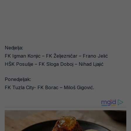
Nedjelja:
FK Igman Konjic – FK Željezničar – Frano Jelić
HŠK Posušje – FK Sloga Doboj – Nihad Ljajić
Ponedjeljak:
FK Tuzla City- FK Borac – Miloš Gigović.