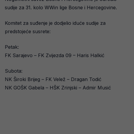
sudije za 31. kolo WWin lige Bosne i Hercegovine.
Komitet za suđenje je dodjelio iduće sudije za
predstojeće susrete:
Petak:
FK Sarajevo – FK Zvijezda 09 – Haris Halkić
Subota:
NK Široki Brijeg – FK Velež – Dragan Todić
NK GOŠK Gabela – HŠK Zrinjski – Admir Musić