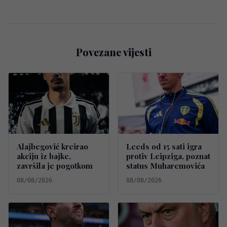
Povezane vijesti
Alajbegović kreirao
Leeds od 15 sati igra
akciju iz bajke,
protiv Leipziga, poznat
završila je pogotkom
status Muharemovića
08/08/2026
08/08/2026