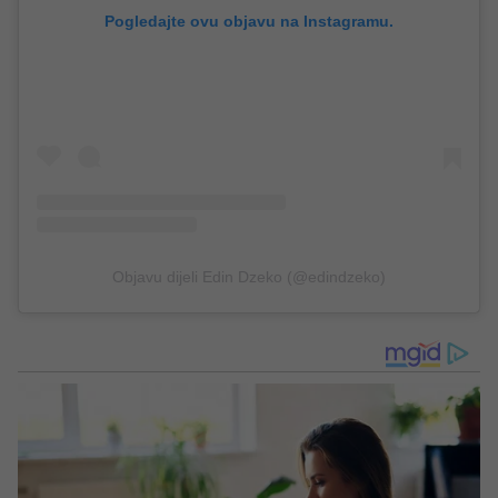
Pogledajte ovu objavu na Instagramu.
Objavu dijeli Edin Dzeko (@edindzeko)