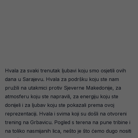
Hvala za svaki trenutak ljubavi koju smo osjetili ovih
dana u Sarajevu. Hvala za podršku koju ste nam
pružili na utakmici protiv Sjeverne Makedonije, za
atmosferu koju ste napravili, za energiju koju ste
donijeli i za ljubav koju ste pokazali prema ovoj
reprezentaciji. Hvala i svima koji su došli na otvoreni
trening na Grbavicu. Pogled s terena na pune tribine i
na toliko nasmijanih lica, nešto je što ćemo dugo nositi