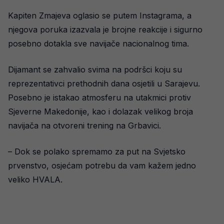
Kapiten Zmajeva oglasio se putem Instagrama, a
njegova poruka izazvala je brojne reakcije i sigurno
posebno dotakla sve navijače nacionalnog tima.
Dijamant se zahvalio svima na podršci koju su
reprezentativci prethodnih dana osjetili u Sarajevu.
Posebno je istakao atmosferu na utakmici protiv
Sjeverne Makedonije, kao i dolazak velikog broja
navijača na otvoreni trening na Grbavici.
– Dok se polako spremamo za put na Svjetsko
prvenstvo, osjećam potrebu da vam kažem jedno
veliko HVALA.