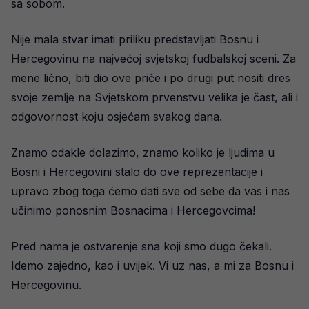
sa sobom.
Nije mala stvar imati priliku predstavljati Bosnu i
Hercegovinu na najvećoj svjetskoj fudbalskoj sceni. Za
mene lično, biti dio ove priče i po drugi put nositi dres
svoje zemlje na Svjetskom prvenstvu velika je čast, ali i
odgovornost koju osjećam svakog dana.
Znamo odakle dolazimo, znamo koliko je ljudima u
Bosni i Hercegovini stalo do ove reprezentacije i
upravo zbog toga ćemo dati sve od sebe da vas i nas
učinimo ponosnim Bosnacima i Hercegovcima!
Pred nama je ostvarenje sna koji smo dugo čekali.
Idemo zajedno, kao i uvijek. Vi uz nas, a mi za Bosnu i
Hercegovinu.