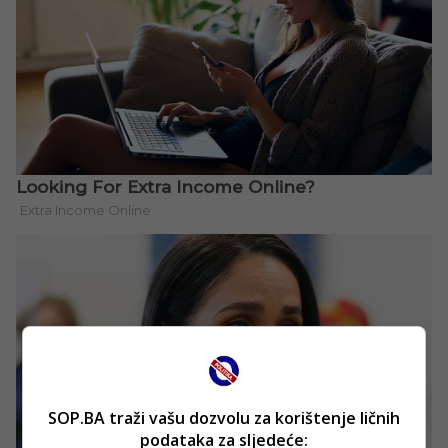
SOP.BA traži vašu dozvolu za korištenje ličnih
podataka za sljedeće: