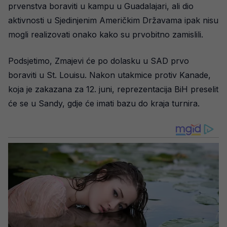
prvenstva boraviti u kampu u Guadalajari, ali dio
aktivnosti u Sjedinjenim Američkim Državama ipak nisu
mogli realizovati onako kako su prvobitno zamislili.
Podsjetimo, Zmajevi će po dolasku u SAD prvo
boraviti u St. Louisu. Nakon utakmice protiv Kanade,
koja je zakazana za 12. juni, reprezentacija BiH preselit
će se u Sandy, gdje će imati bazu do kraja turnira.