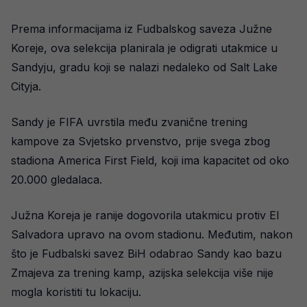
Prema informacijama iz Fudbalskog saveza Južne
Koreje, ova selekcija planirala je odigrati utakmice u
Sandyju, gradu koji se nalazi nedaleko od Salt Lake
Cityja.
Sandy je FIFA uvrstila među zvanične trening
kampove za Svjetsko prvenstvo, prije svega zbog
stadiona America First Field, koji ima kapacitet od oko
20.000 gledalaca.
Južna Koreja je ranije dogovorila utakmicu protiv El
Salvadora upravo na ovom stadionu. Međutim, nakon
što je Fudbalski savez BiH odabrao Sandy kao bazu
Zmajeva za trening kamp, azijska selekcija više nije
mogla koristiti tu lokaciju.