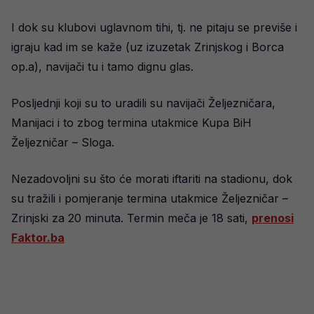
I dok su klubovi uglavnom tihi, tj. ne pitaju se previše i
igraju kad im se kaže (uz izuzetak Zrinjskog i Borca
op.a), navijači tu i tamo dignu glas.
Posljednji koji su to uradili su navijači Željezničara,
Manijaci i to zbog termina utakmice Kupa BiH
Željezničar – Sloga.
Nezadovoljni su što će morati iftariti na stadionu, dok
su tražili i pomjeranje termina utakmice Željezničar –
Zrinjski za 20 minuta. Termin meča je 18 sati,
prenosi
Faktor.ba