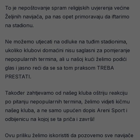
To je nepoštovanje spram religijskih uvjerenja većine
Željinih navijača, pa nas opet primoravaju da iftarimo
na stadionu.
Ne možemo utjecati na odluke na tuđim stadionima,
ukoliko klubovi domaćini nisu saglasni za pomjeranje
nepopularnih termina, ali u našoj kući želimo podići
glas i jasno reći da se sa tom praksom TREBA
PRESTATI.
Također zahtjevamo od našeg kluba oštriju reakciju
po pitanju nepopularnih termina, želimo vidjeti kičmu
našeg kluba, a ne samo upućen dopis Areni Sport i
odbijenicu na kojoj se ta priča i završi!
Ovu priliku želimo iskoristiti da pozovemo sve navijače