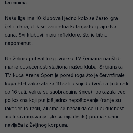
terminima.
Naša liga ima 10 klubova i jedno kolo se često igra
četiri dana, dok se vanredna kola često igraju dva
dana. Svi klubovi imaju reflektore, što je bitno
napomenuti.
Ne želimo prihvatiti izgovore o TV šemama nauštrb
manje posjećenosti stadiona našeg kluba. Srbijanska
TV kuća Arena Sport je pored toga što je četvrtfinale
kupa BIH zakazala za 16 sati u srijedu (većina ljudi radi
do 16 sati, velike su saobraćajne špice), pokazala već
po ko zna koji put još jedno nepoštovanje (ranije su
također to radili, ali smo se nadali da će u budućnosti
imati razumjevanja, što se nije desilo) prema većini
navijača iz Željinog korpusa.