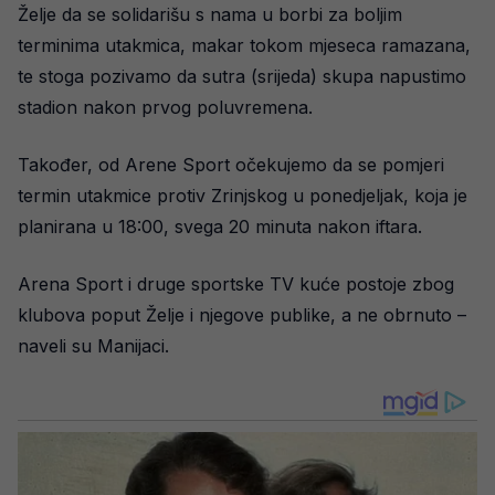
Želje da se solidarišu s nama u borbi za boljim
terminima utakmica, makar tokom mjeseca ramazana,
te stoga pozivamo da sutra (srijeda) skupa napustimo
stadion nakon prvog poluvremena.
Također, od Arene Sport očekujemo da se pomjeri
termin utakmice protiv Zrinjskog u ponedjeljak, koja je
planirana u 18:00, svega 20 minuta nakon iftara.
Arena Sport i druge sportske TV kuće postoje zbog
klubova poput Želje i njegove publike, a ne obrnuto –
naveli su Manijaci.