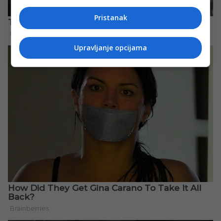
Pristanak
Upravljanje opcijama