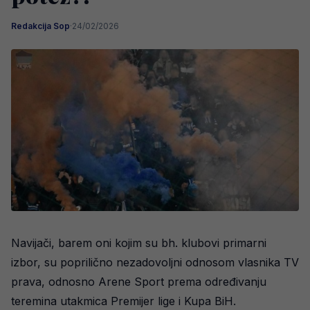
Redakcija Sop
·
24/02/2026
Navijači, barem oni kojim su bh. klubovi primarni
izbor, su poprilično nezadovoljni odnosom vlasnika TV
prava, odnosno Arene Sport prema određivanju
teremina utakmica Premijer lige i Kupa BiH.