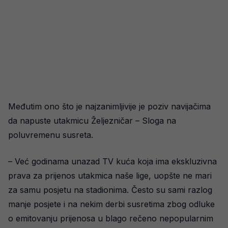
Međutim ono što je najzanimljivije je poziv navijačima
da napuste utakmicu Željezničar – Sloga na
poluvremenu susreta.
– Već godinama unazad TV kuća koja ima ekskluzivna
prava za prijenos utakmica naše lige, uopšte ne mari
za samu posjetu na stadionima. Često su sami razlog
manje posjete i na nekim derbi susretima zbog odluke
o emitovanju prijenosa u blago rečeno nepopularnim