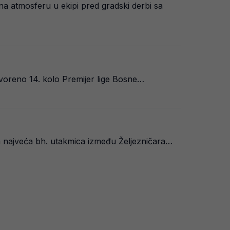
a atmosferu u ekipi pred gradski derbi sa
tvoreno 14. kolo Premijer lige Bosne…
na najveća bh. utakmica između Željezničara…