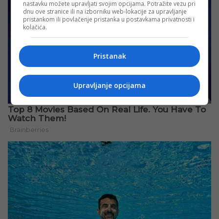
nastavku možete upravljati svojim opcijama. Potražite vezu pri
dnu ove stranice ili na izborniku web-lokacije za upravljanje
pristankom ili povlačenje pristanka u postavkama privatnosti i
kolačića.
Pristanak
Upravljanje opcijama