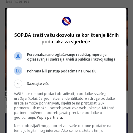
SOP.BA traži vašu dozvolu za korištenje ličnih
podataka za sljedeće:
Personalizirano oglašavanje i sadržaj, mjerenje
oglašavanja i sadržaja, uvidi u publiku i razvoj usluga
Pohrana i/ili pristup podacima na uređaju
Saznajte više
Vaši će se osobni podaci obrađivati, a podatke s vašeg
uređaja (kolačiće, jedinstvene identifikatore i druge podatke
uređaja) može pohranjivati, dijeliti te im pristupati 207
partnera ili ih može upotrebljavati ova web-lokacija. Mi i naši
partneri možemo upotrebljavati precizne podatke o
geolociranju.
Popis partnera.
Neki dobavljači mogu obrađivati vaše osobne podatke na
temelju legitimnog interesa. Ako se ne slažete s tim, u