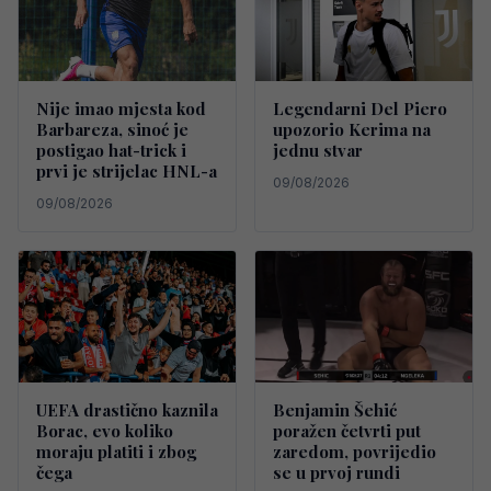
Nije imao mjesta kod
Legendarni Del Piero
Barbareza, sinoć je
upozorio Kerima na
postigao hat-trick i
jednu stvar
prvi je strijelac HNL-a
09/08/2026
09/08/2026
UEFA drastično kaznila
Benjamin Šehić
Borac, evo koliko
poražen četvrti put
moraju platiti i zbog
zaredom, povrijedio
čega
se u prvoj rundi