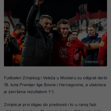
Fudbaleri Zrinjskog i Veleža u Mostaru su odigrali derbi
18. kola Premijer lige Bosne i Hercegovine, a utakmica
je završena rezultatom 1-1.
Zrinjski je prvi stigao do prednosti i to u ranoj fazi