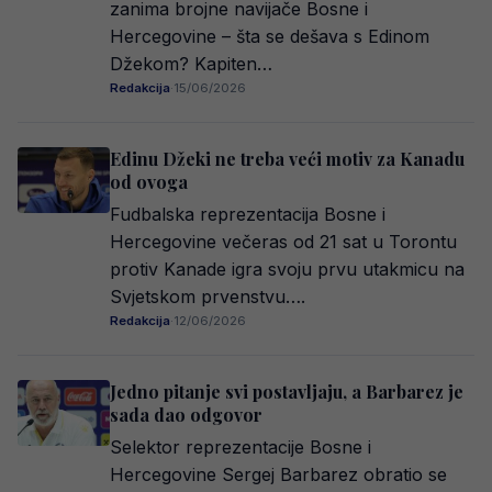
zanima brojne navijače Bosne i
Hercegovine – šta se dešava s Edinom
Džekom? Kapiten…
Redakcija
·
15/06/2026
Edinu Džeki ne treba veći motiv za Kanadu
od ovoga
Fudbalska reprezentacija Bosne i
Hercegovine večeras od 21 sat u Torontu
protiv Kanade igra svoju prvu utakmicu na
Svjetskom prvenstvu….
Redakcija
·
12/06/2026
Jedno pitanje svi postavljaju, a Barbarez je
sada dao odgovor
Selektor reprezentacije Bosne i
Hercegovine Sergej Barbarez obratio se