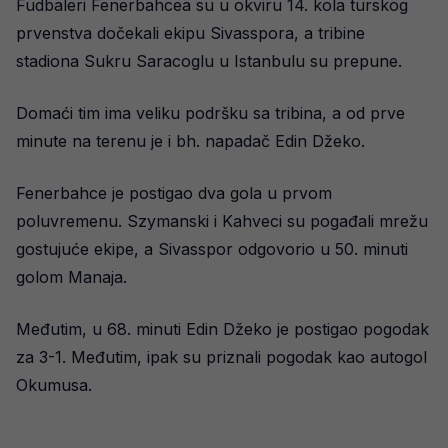
Fudbaleri Fenerbahcea su u okviru 14. kola turskog
prvenstva dočekali ekipu Sivasspora, a tribine
stadiona Sukru Saracoglu u Istanbulu su prepune.
Domaći tim ima veliku podršku sa tribina, a od prve
minute na terenu je i bh. napadač Edin Džeko.
Fenerbahce je postigao dva gola u prvom
poluvremenu. Szymanski i Kahveci su pogađali mrežu
gostujuće ekipe, a Sivasspor odgovorio u 50. minuti
golom Manaja.
Međutim, u 68. minuti Edin Džeko je postigao pogodak
za 3-1. Međutim, ipak su priznali pogodak kao autogol
Okumusa.