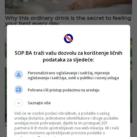
SOP.BA traži vašu dozvolu za korištenje ličnih
podataka za sljedeće:
Personalizirano oglašavanje i sadržaj, mjerenje
oglašavanja i sadržaja, uvidi u publiku i razvoj usluga
Pohrana i/ili pristup podacima na uređaju
Saznajte više
Vaši će se osobni podaci obrađivati, a podatke s vašeg
uređaja (kolačiće, jedinstvene identifikatore i druge podatke
uređaja) može pohranjivati, dijeliti te im pristupati 207
partnera ili ih može upotrebljavati ova web-lokacija. Mi i naši
partneri možemo upotrebljavati precizne podatke o