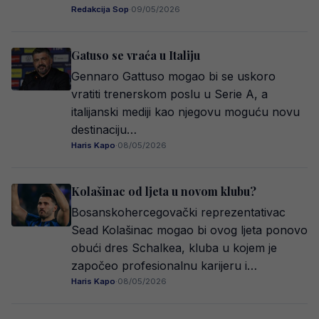
Redakcija Sop
·
09/05/2026
Gatuso se vraća u Italiju
Gennaro Gattuso mogao bi se uskoro
vratiti trenerskom poslu u Serie A, a
italijanski mediji kao njegovu moguću novu
destinaciju…
Haris Kapo
·
08/05/2026
Kolašinac od ljeta u novom klubu?
Bosanskohercegovački reprezentativac
Sead Kolašinac mogao bi ovog ljeta ponovo
obući dres Schalkea, kluba u kojem je
započeo profesionalnu karijeru i…
Haris Kapo
·
08/05/2026