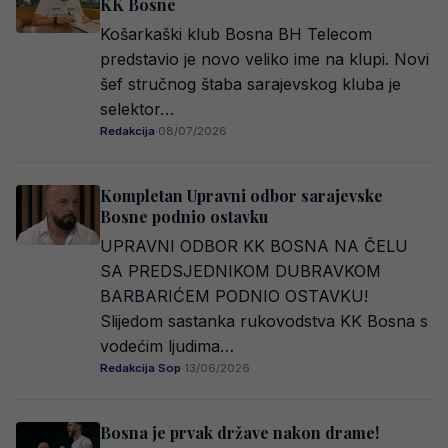
KK Bosne
Košarkaški klub Bosna BH Telecom
predstavio je novo veliko ime na klupi. Novi
šef stručnog štaba sarajevskog kluba je
selektor…
Redakcija
·
08/07/2026
Kompletan Upravni odbor sarajevske
Bosne podnio ostavku
UPRAVNI ODBOR KK BOSNA NA ČELU
SA PREDSJEDNIKOM DUBRAVKOM
BARBARIĆEM PODNIO OSTAVKU!
Slijedom sastanka rukovodstva KK Bosna s
vodećim ljudima…
Redakcija Sop
·
13/06/2026
Bosna je prvak države nakon drame!