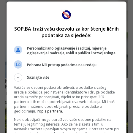
SOP.BA traži vašu dozvolu za korištenje ličnih
podataka za sljedeće:
Personalizirano oglašavanje i sadržaj, mjerenje
oglašavanja i sadržaja, uvidi u publiku i razvoj usluga
Pohrana i/ili pristup podacima na uređaju
Saznajte više
Vaši će se osobni podaci obrađivati, a podatke s vašeg
uređaja (kolačiće, jedinstvene identifikatore i druge podatke
uređaja) može pohranjivati, dijeliti te im pristupati 207
partnera ili ih može upotrebljavati ova web-lokacija. Mi i naši
partneri možemo upotrebljavati precizne podatke o
geolociranju.
Popis partnera.
Neki dobavljači mogu obrađivati vaše osobne podatke na
temelju legitimnog interesa. Ako se ne slažete s tim, u
nastavku možete upravljati svojim opcijama. Potražite vezu pri