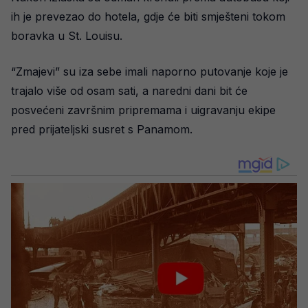
ih je prevezao do hotela, gdje će biti smješteni tokom
boravka u St. Louisu.
“Zmajevi” su iza sebe imali naporno putovanje koje je
trajalo više od osam sati, a naredni dani bit će
posvećeni završnim pripremama i uigravanju ekipe
pred prijateljski susret s Panamom.