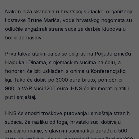
Nakon niza skandala u hrvatskoj sudačkoj organizaciji
i ostavke Brune Marića, vođe hrvatskog nogometa su
odlučile angažirati strane suce za derbije klubova u
borbi za naslov.
Prva takva utakmica će se odigrati na Poljudu između
Hajduka i Dinama, s njemačkim sucima na čelu, a
honorari će biti usklađeni s onima u Konferencijskoj
ligi. Tako će dobiti po 3000 eura bruto, pomoćnici
900, a VAR suci 1200 eura. HNS će im morati platiti i
put i smještaj.
HNS će snositi troškove putovanja i smještaja stranih
sudaca. Za razliku od toga, hrvatski suci dobivaju
značajno manje, s glavnim sucima koji zarađuju 500