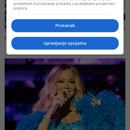
pristankom ili povlačenje pristanka u postavkama privatnosti i
kolačića.
Pristanak
Upravljanje opcijama