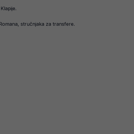
Klapije.
 Romana, stručnjaka za transfere.