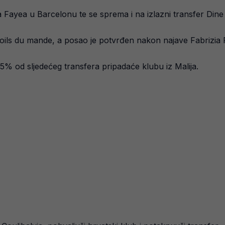
a Fayea u Barcelonu te se sprema i na izlazni transfer Dine 
etoils du mande, a posao je potvrđen nakon najave Fabrizia
 25% od sljedećeg transfera pripadaće klubu iz Malija.