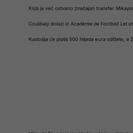
Klub je već ostvario značajan transfer Mikayil
Coulibaly dolazi iz Académie de Football Let 
Kustošija će platiti 500 hiljada eura odštete, a