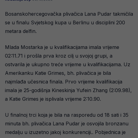
Bosanskohercegovačka plivačica Lana Pudar takmičila
se u finalu Svjetskog kupa u Berlinu u disciplini 200
metara delfin.
Mlada Mostarka je u kvalifikacijama imala vrijeme
02:11.71 i prošla prva kroz cilj u svojoj grupi, a
ostvarila je ukupno treće vrijeme u kvalifikacijama. Uz
Amerikanku Katie Grimes, bh. plivačica je bila
najmlađa učesnica finala. Prvo vrijeme kvalifikacija
imala je 25-godišnja Kineskinja Yufein Zhang (2:09.98),
a Katie Grimes je isplivala vrijeme 2:10.90.
U finalnoj trci koja je bila na rasporedu od 18 sati i 35
minuta bh. plivačica Lana Pudar je osvojila bronzanu
medalju u izuzetno jakoj konkurenciji.. Pobjednica je