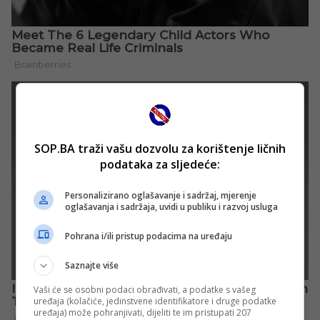
SOP.BA traži vašu dozvolu za korištenje ličnih
podataka za sljedeće:
Personalizirano oglašavanje i sadržaj, mjerenje
oglašavanja i sadržaja, uvidi u publiku i razvoj usluga
Pohrana i/ili pristup podacima na uređaju
Saznajte više
Vaši će se osobni podaci obrađivati, a podatke s vašeg
uređaja (kolačiće, jedinstvene identifikatore i druge podatke
uređaja) može pohranjivati, dijeliti te im pristupati 207