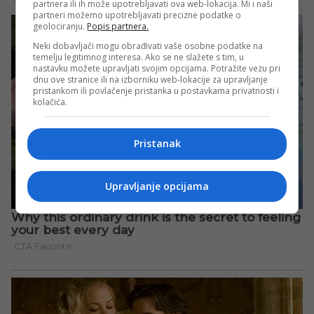
partnera ili ih može upotrebljavati ova web-lokacija. Mi i naši
partneri možemo upotrebljavati precizne podatke o
geolociranju.
Popis partnera.
Neki dobavljači mogu obrađivati vaše osobne podatke na
temelju legitimnog interesa. Ako se ne slažete s tim, u
nastavku možete upravljati svojim opcijama. Potražite vezu pri
dnu ove stranice ili na izborniku web-lokacije za upravljanje
pristankom ili povlačenje pristanka u postavkama privatnosti i
kolačića.
Pristanak
Upravljanje opcijama