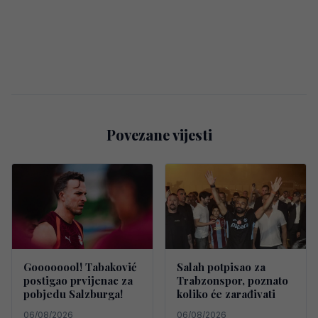
Povezane vijesti
Goooooool! Tabaković
Salah potpisao za
postigao prvijenac za
Trabzonspor, poznato
pobjedu Salzburga!
koliko će zarađivati
06/08/2026
06/08/2026