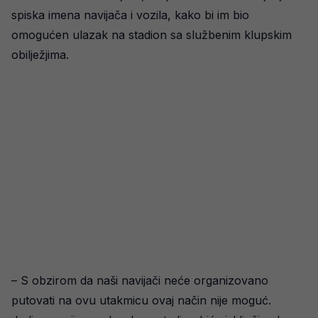
spiska imena navijača i vozila, kako bi im bio
omogućen ulazak na stadion sa službenim klupskim
obilježjima.
– S obzirom da naši navijači neće organizovano
putovati na ovu utakmicu ovaj način nije moguć.