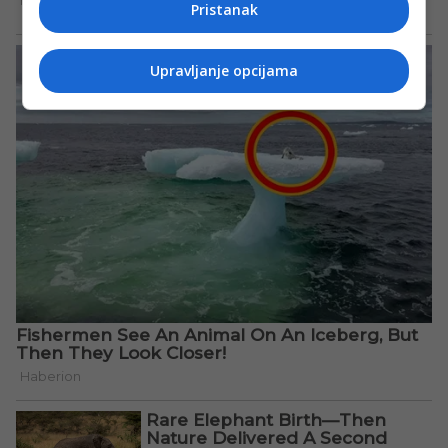
Pristanak
Upravljanje opcijama