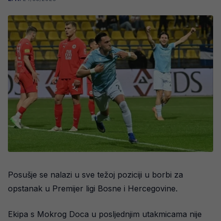
Posušje se nalazi u sve težoj poziciji u borbi za
opstanak u Premijer ligi Bosne i Hercegovine.
Ekipa s Mokrog Doca u posljednjim utakmicama nije