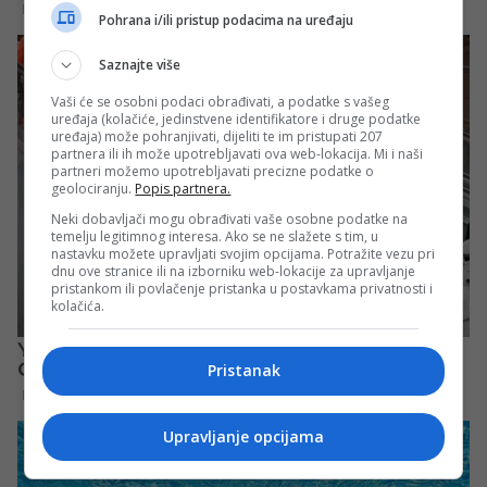
Pohrana i/ili pristup podacima na uređaju
Saznajte više
Vaši će se osobni podaci obrađivati, a podatke s vašeg
uređaja (kolačiće, jedinstvene identifikatore i druge podatke
uređaja) može pohranjivati, dijeliti te im pristupati 207
partnera ili ih može upotrebljavati ova web-lokacija. Mi i naši
partneri možemo upotrebljavati precizne podatke o
geolociranju.
Popis partnera.
Neki dobavljači mogu obrađivati vaše osobne podatke na
temelju legitimnog interesa. Ako se ne slažete s tim, u
nastavku možete upravljati svojim opcijama. Potražite vezu pri
dnu ove stranice ili na izborniku web-lokacije za upravljanje
pristankom ili povlačenje pristanka u postavkama privatnosti i
kolačića.
Pristanak
Upravljanje opcijama