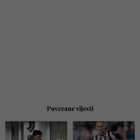
Povezane vijesti