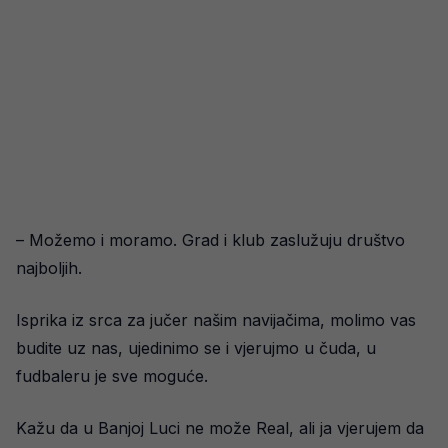
– Možemo i moramo. Grad i klub zaslužuju društvo
najboljih.
Isprika iz srca za jučer našim navijačima, molimo vas
budite uz nas, ujedinimo se i vjerujmo u čuda, u
fudbaleru je sve moguće.
Kažu da u Banjoj Luci ne može Real, ali ja vjerujem da