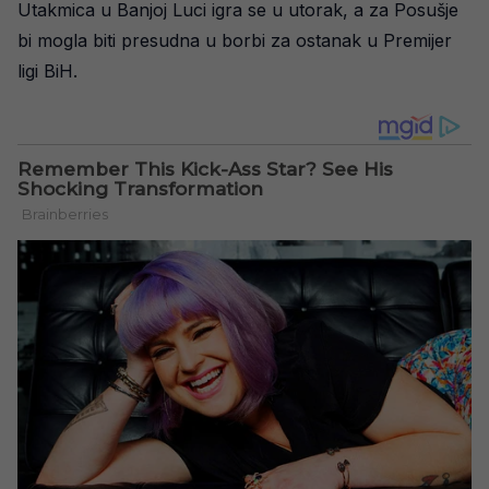
Utakmica u Banjoj Luci igra se u utorak, a za Posušje
bi mogla biti presudna u borbi za ostanak u Premijer
ligi BiH.