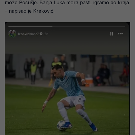
može Posušje. Banja Luka mora pasti, igramo do kraja
– napisao je Kreković.