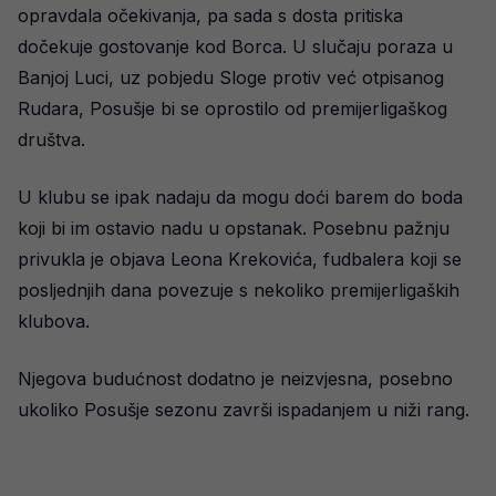
opravdala očekivanja, pa sada s dosta pritiska
dočekuje gostovanje kod Borca. U slučaju poraza u
Banjoj Luci, uz pobjedu Sloge protiv već otpisanog
Rudara, Posušje bi se oprostilo od premijerligaškog
društva.
U klubu se ipak nadaju da mogu doći barem do boda
koji bi im ostavio nadu u opstanak. Posebnu pažnju
privukla je objava Leona Krekovića, fudbalera koji se
posljednjih dana povezuje s nekoliko premijerligaških
klubova.
Njegova budućnost dodatno je neizvjesna, posebno
ukoliko Posušje sezonu završi ispadanjem u niži rang.