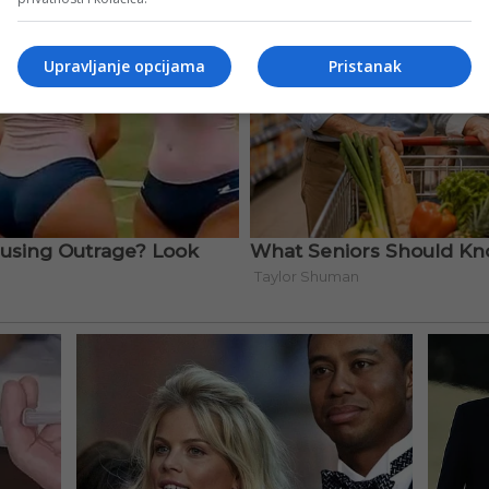
Upravljanje opcijama
Pristanak