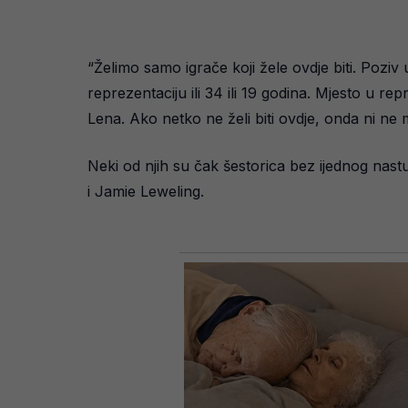
“Želimo samo igrače koji žele ovdje biti. Poziv 
reprezentaciju ili 34 ili 19 godina. Mjesto u re
Lena. Ako netko ne želi biti ovdje, onda ni ne 
Neki od njih su čak šestorica bez ijednog na
i Jamie Leweling.