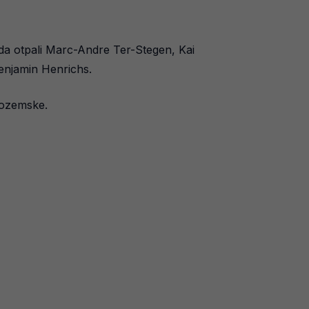
da otpali Marc-Andre Ter-Stegen, Kai
Benjamin Henrichs.
izozemske.