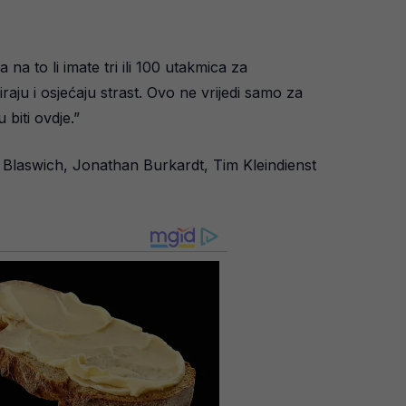
na to li imate tri ili 100 utakmica za
iraju i osjećaju strast. Ovo ne vrijedi samo za
biti ovdje.”
 Blaswich, Jonathan Burkardt, Tim Kleindienst