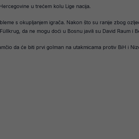
 Hercegovine u trećem kolu Lige nacija.
bleme s okupljanjem igrača. Nakon što su ranije zbog ozlje
Füllkrug, da ne mogu doći u Bosnu javili su David Raum i 
jamčio da će biti prvi golman na utakmicama protiv BiH i N