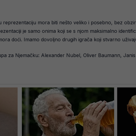
u reprezentaciju mora biti nešto veliko i posebno, bez obzira 
prezentaciji je samo onima koji se s njom maksimalno identific
mora doći. Imamo dovoljno drugih igrača koji stvarno uživaju 
stupa za Njemačku: Alexander Nubel, Oliver Baumann, Janis