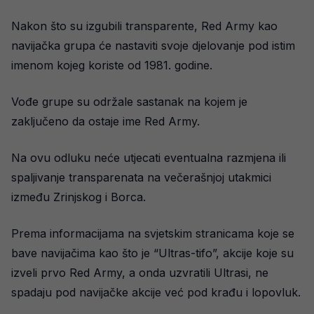
Nakon što su izgubili transparente, Red Army kao
navijačka grupa će nastaviti svoje djelovanje pod istim
imenom kojeg koriste od 1981. godine.
Vođe grupe su održale sastanak na kojem je
zaključeno da ostaje ime Red Army.
Na ovu odluku neće utjecati eventualna razmjena ili
spaljivanje transparenata na večerašnjoj utakmici
između Zrinjskog i Borca.
Prema informacijama na svjetskim stranicama koje se
bave navijačima kao što je “Ultras-tifo”, akcije koje su
izveli prvo Red Army, a onda uzvratili Ultrasi, ne
spadaju pod navijačke akcije već pod krađu i lopovluk.