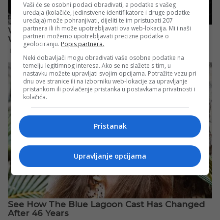
Vaši će se osobni podaci obrađivati, a podatke s vašeg
uređaja (kolačiće, jedinstvene identifikatore i druge podatke
uređaja) može pohranjivati, dijeliti te im pristupati 207
partnera ili ih može upotrebljavati ova web-lokacija. Mi i naši
partneri možemo upotrebljavati precizne podatke o
geolociranju.
Popis partnera.
Neki dobavljači mogu obrađivati vaše osobne podatke na
temelju legitimnog interesa. Ako se ne slažete s tim, u
nastavku možete upravljati svojim opcijama. Potražite vezu pri
dnu ove stranice ili na izborniku web-lokacije za upravljanje
pristankom ili povlačenje pristanka u postavkama privatnosti i
kolačića.
Pristanak
Upravljanje opcijama