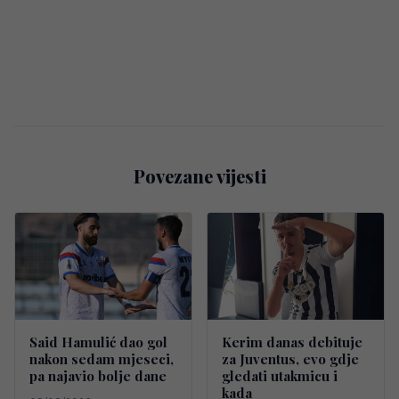
Povezane vijesti
Said Hamulić dao gol
Kerim danas debituje
nakon sedam mjeseci,
za Juventus, evo gdje
pa najavio bolje dane
gledati utakmicu i
kada