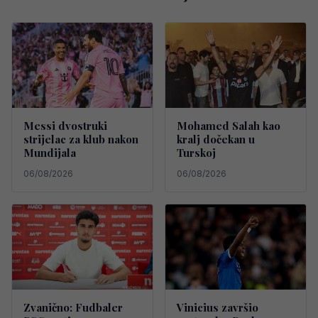
Messi dvostruki
Mohamed Salah kao
strijelac za klub nakon
kralj dočekan u
Mundijala
Turskoj
06/08/2026
06/08/2026
Zvanično: Fudbaler
Vinicius završio