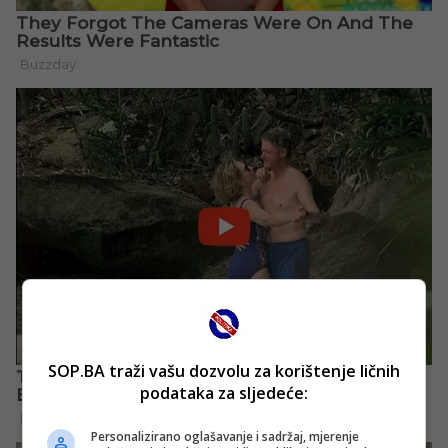
SOP.BA traži vašu dozvolu za korištenje ličnih
podataka za sljedeće:
Personalizirano oglašavanje i sadržaj, mjerenje