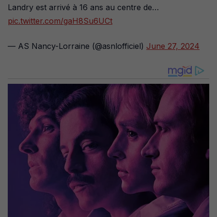
Landry est arrivé à 16 ans au centre de…
pic.twitter.com/gaH8Su6UCt
— AS Nancy-Lorraine (@asnlofficiel)
June 27, 2024