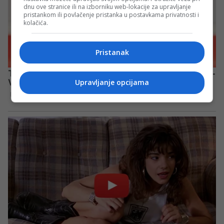
dnu ove stranice ili na izborniku web-lokacije za upravljanje
pristankom ili povlačenje pristanka u postavkama privatnosti i
kolačića.
Pristanak
Upravljanje opcijama