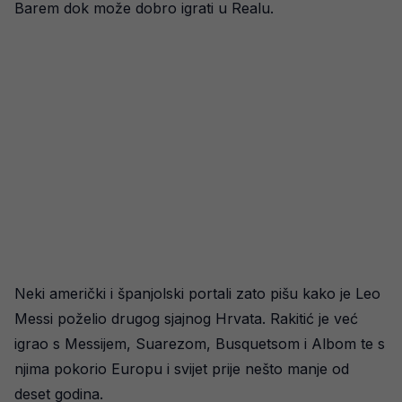
Barem dok može dobro igrati u Realu.
Neki američki i španjolski portali zato pišu kako je Leo
Messi poželio drugog sjajnog Hrvata. Rakitić je već
igrao s Messijem, Suarezom, Busquetsom i Albom te s
njima pokorio Europu i svijet prije nešto manje od
deset godina.