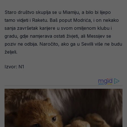
Staro društvo skuplja se u Miamiju, a bilo bi lijepo
tamo vidjeti i Raketu. Baš poput Modrića, i on nekako
sanja završetak karijere u svom omiljenom klubu i
gradu, gdje namjerava ostati živjeti, ali Messijev se
poziv ne odbija. Naročito, ako ga u Sevilli više ne budu
željeli.
Izvor: N1