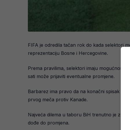
FIFA je odredila tačan rok do kada selektori m
reprezentaciju Bosne i Hercegovine.
Prema pravilima, selektori imaju mogućnost da 
sati može prijaviti eventualne promjene.
Barbarez ima pravo da na konačni spisak uvrsti i
prvog meča protiv Kanade.
Najveća dilema u taboru BiH trenutno je zdravs
dođe do promjena.