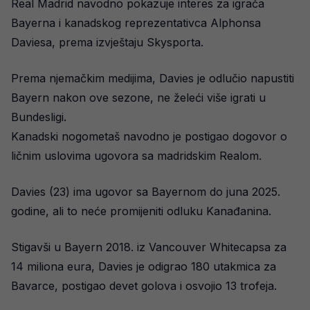
Real Madrid navodno pokazuje interes za igrača
Bayerna i kanadskog reprezentativca Alphonsa
Daviesa, prema izvještaju Skysporta.
Prema njemačkim medijima, Davies je odlučio napustiti
Bayern nakon ove sezone, ne želeći više igrati u
Bundesligi.
Kanadski nogometaš navodno je postigao dogovor o
ličnim uslovima ugovora sa madridskim Realom.
Davies (23) ima ugovor sa Bayernom do juna 2025.
godine, ali to neće promijeniti odluku Kanađanina.
Stigavši u Bayern 2018. iz Vancouver Whitecapsa za
14 miliona eura, Davies je odigrao 180 utakmica za
Bavarce, postigao devet golova i osvojio 13 trofeja.