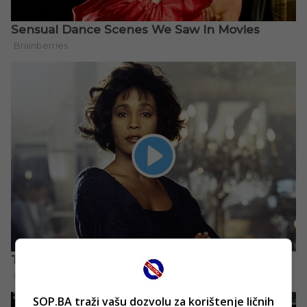
SOP.BA traži vašu dozvolu za korištenje ličnih