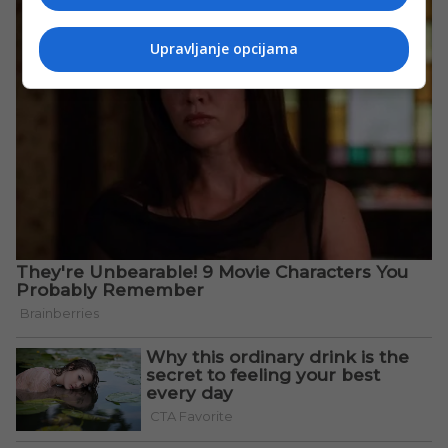
Upravljanje opcijama