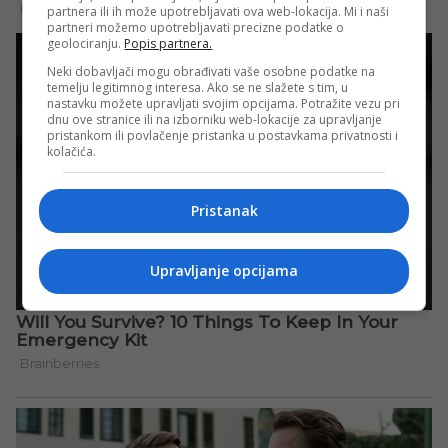
partnera ili ih može upotrebljavati ova web-lokacija. Mi i naši
partneri možemo upotrebljavati precizne podatke o
geolociranju.
Popis partnera.
Neki dobavljači mogu obrađivati vaše osobne podatke na
temelju legitimnog interesa. Ako se ne slažete s tim, u
nastavku možete upravljati svojim opcijama. Potražite vezu pri
dnu ove stranice ili na izborniku web-lokacije za upravljanje
pristankom ili povlačenje pristanka u postavkama privatnosti i
kolačića.
Pristanak
Upravljanje opcijama