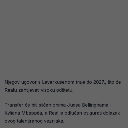
Njegov ugovor s Leverkusenom traje do 2027., što će
Realu zahtijevati visoku odštetu.
Transfer će biti sličan onima Judea Bellinghama i
Kyliana Mbappéa, a Real je odlučan osigurati dolazak
ovog talentiranog veznjaka.