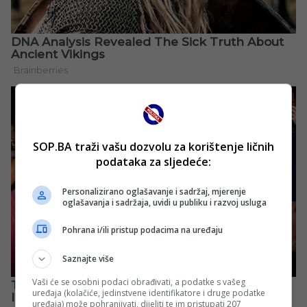
SOP.BA traži vašu dozvolu za korištenje ličnih
podataka za sljedeće:
Personalizirano oglašavanje i sadržaj, mjerenje
oglašavanja i sadržaja, uvidi u publiku i razvoj usluga
Pohrana i/ili pristup podacima na uređaju
Saznajte više
Vaši će se osobni podaci obrađivati, a podatke s vašeg
uređaja (kolačiće, jedinstvene identifikatore i druge podatke
uređaja) može pohranjivati, dijeliti te im pristupati 207