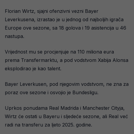
Florian Wirtz, sjajni ofenzivni vezni Bayer
Leverkusena, izrastao je u jednog od najboljih igrača
Europe ove sezone, sa 18 golova i 19 asistencija u 46
nastupa.
Vrijednost mu se procjenjuje na 110 miliona eura
prema Transfermarktu, a pod vodstvom Xabija Alonsa
eksplodirao je kao talent.
Bayer Leverkusen, pod njegovim vodstvom, ne zna za
poraz ove sezone i osvojio je Bundesligu.
Uprkos ponudama Real Madrida i Manchester Cityja,
Wirtz će ostati u Bayeru i sljedeće sezone, ali Real već
radi na transferu za ljeto 2025. godine.