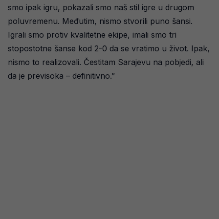
smo ipak igru, pokazali smo naš stil igre u drugom
poluvremenu. Međutim, nismo stvorili puno šansi.
Igrali smo protiv kvalitetne ekipe, imali smo tri
stopostotne šanse kod 2-0 da se vratimo u život. Ipak,
nismo to realizovali. Čestitam Sarajevu na pobjedi, ali
da je previsoka – definitivno.”