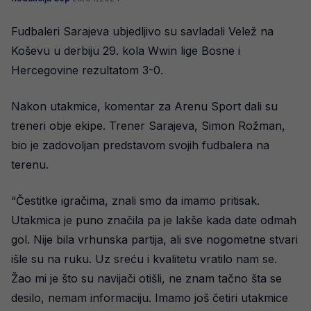
Fudbaleri Sarajeva ubjedljivo su savladali Velež na
Koševu u derbiju 29. kola Wwin lige Bosne i
Hercegovine rezultatom 3-0.
Nakon utakmice, komentar za Arenu Sport dali su
treneri obje ekipe. Trener Sarajeva, Simon Rožman,
bio je zadovoljan predstavom svojih fudbalera na
terenu.
“Čestitke igračima, znali smo da imamo pritisak.
Utakmica je puno značila pa je lakše kada date odmah
gol. Nije bila vrhunska partija, ali sve nogometne stvari
išle su na ruku. Uz sreću i kvalitetu vratilo nam se.
Žao mi je što su navijači otišli, ne znam tačno šta se
desilo, nemam informaciju. Imamo još četiri utakmice