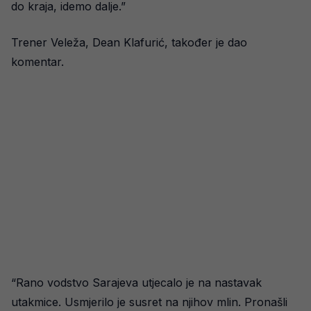
do kraja, idemo dalje.”
Trener Veleža, Dean Klafurić, također je dao
komentar.
“Rano vodstvo Sarajeva utjecalo je na nastavak
utakmice. Usmjerilo je susret na njihov mlin. Pronašli