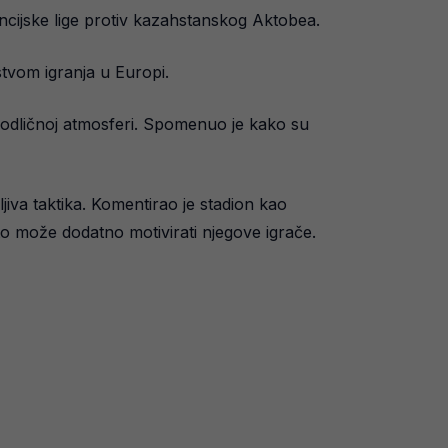
cijske lige protiv kazahstanskog Aktobea.
tvom igranja u Europi.
u odličnoj atmosferi. Spomenuo je kako su
jiva taktika. Komentirao je stadion kao
to može dodatno motivirati njegove igrače.