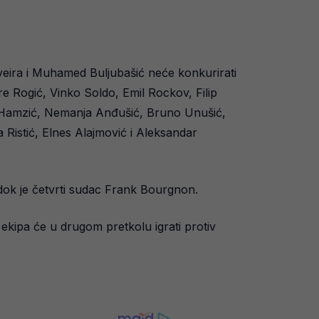
iveira i Muhamed Buljubašić neće konkurirati
e Rogić, Vinko Soldo, Emil Rockov, Filip
r Hamzić, Nemanja Anđušić, Bruno Unušić,
Ristić, Elnes Alajmović i Aleksandar
ok je četvrti sudac Frank Bourgnon.
ekipa će u drugom pretkolu igrati protiv