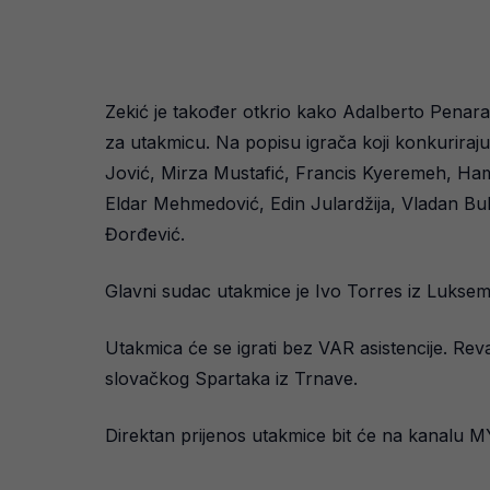
Zekić je također otkrio kako Adalberto Penara
za utakmicu. Na popisu igrača koji konkuriraj
Jović, Mirza Mustafić, Francis Kyeremeh, Ham
Eldar Mehmedović, Edin Julardžija, Vladan Bub
Đorđević.
Glavni sudac utakmice je Ivo Torres iz Lukse
Utakmica će se igrati bez VAR asistencije. Re
slovačkog Spartaka iz Trnave.
Direktan prijenos utakmice bit će na kanalu M