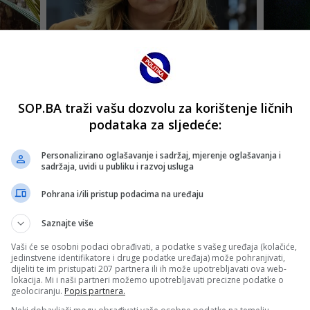
SOP.BA traži vašu dozvolu za korištenje ličnih
podataka za sljedeće:
Personalizirano oglašavanje i sadržaj, mjerenje oglašavanja i
sadržaja, uvidi u publiku i razvoj usluga
Pohrana i/ili pristup podacima na uređaju
Saznajte više
Vaši će se osobni podaci obrađivati, a podatke s vašeg uređaja (kolačiće,
jedinstvene identifikatore i druge podatke uređaja) može pohranjivati,
dijeliti te im pristupati 207 partnera ili ih može upotrebljavati ova web-
lokacija. Mi i naši partneri možemo upotrebljavati precizne podatke o
geolociranju.
Popis partnera.