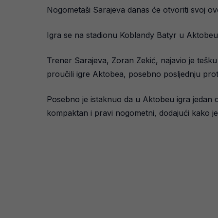
Nogometaši Sarajeva danas će otvoriti svoj o
Igra se na stadionu Koblandy Batyr u Aktobeu 
Trener Sarajeva, Zoran Zekić, najavio je tešku
proučili igre Aktobea, posebno posljednju prot
Posebno je istaknuo da u Aktobeu igra jedan od
kompaktan i pravi nogometni, dodajući kako je