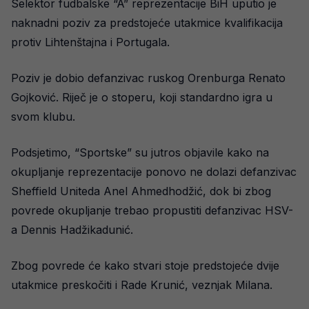
Selektor fudbalske “A” reprezentacije BiH uputio je
naknadni poziv za predstojeće utakmice kvalifikacija
protiv Lihtenštajna i Portugala.
Poziv je dobio defanzivac ruskog Orenburga Renato
Gojković. Riječ je o stoperu, koji standardno igra u
svom klubu.
Podsjetimo, “Sportske” su jutros objavile kako na
okupljanje reprezentacije ponovo ne dolazi defanzivac
Sheffield Uniteda Anel Ahmedhodžić, dok bi zbog
povrede okupljanje trebao propustiti defanzivac HSV-
a Dennis Hadžikadunić.
Zbog povrede će kako stvari stoje predstojeće dvije
utakmice preskočiti i Rade Krunić, veznjak Milana.