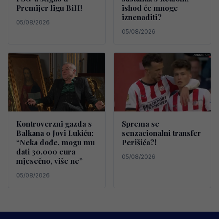
Premijer ligu BiH!
ishod će mnoge
iznenaditi?
05/08/2026
05/08/2026
Kontroverzni gazda s
Sprema se
Balkana o Jovi Lukiću:
senzacionalni transfer
“Neka dođe, mogu mu
Perišića?!
dati 30.000 eura
05/08/2026
mjesečno, više ne”
05/08/2026