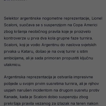
Selektor argentinske nogometne reprezentacije, Lionel
Scaloni, suočava se s suspenzijom na Copa Americi
zbog kršenja neobičnog pravila koje je proizvelo
kontroverze u prva dva kola grupne faze turnira.
Scaloni, koji je vodio Argentinu do naslova svjetskih
prvaka u Kataru, došao je na ovaj turnir s istim
ambicijama, ali je sada primoran propustiti ključnu
utakmicu.
Argentinska reprezentacija je ostvarila impresivne
pobjede u svojim prvim susretima turnira, ali je njihov
uspjeh narušen incidentom na drugom susretu protiv
Kanade, kada je Scaloni dobio suspenziju zbog
prekršaja pravila vezanog za izlazak na teren nakon