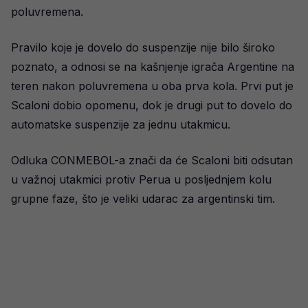
poluvremena.
Pravilo koje je dovelo do suspenzije nije bilo široko
poznato, a odnosi se na kašnjenje igrača Argentine na
teren nakon poluvremena u oba prva kola. Prvi put je
Scaloni dobio opomenu, dok je drugi put to dovelo do
automatske suspenzije za jednu utakmicu.
Odluka CONMEBOL-a znači da će Scaloni biti odsutan
u važnoj utakmici protiv Perua u posljednjem kolu
grupne faze, što je veliki udarac za argentinski tim.