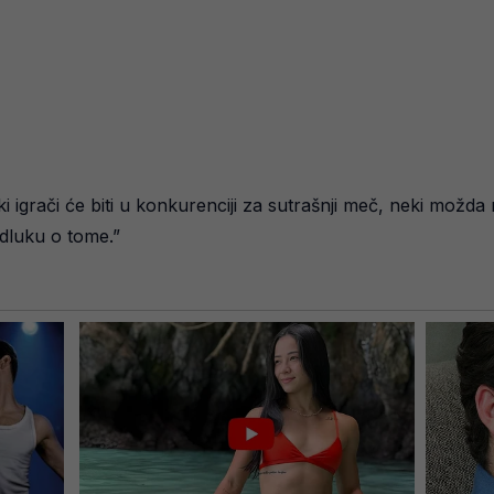
igrači će biti u konkurenciji za sutrašnji meč, neki možd
odluku o tome.”