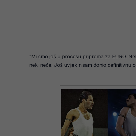
“Mi smo još u procesu priprema za EURO. Neki 
neki neće. Još uvijek nisam donio definitivnu 