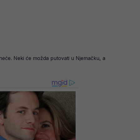
a neće. Neki će možda putovati u Njemačku, a