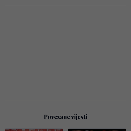
Povezane vijesti