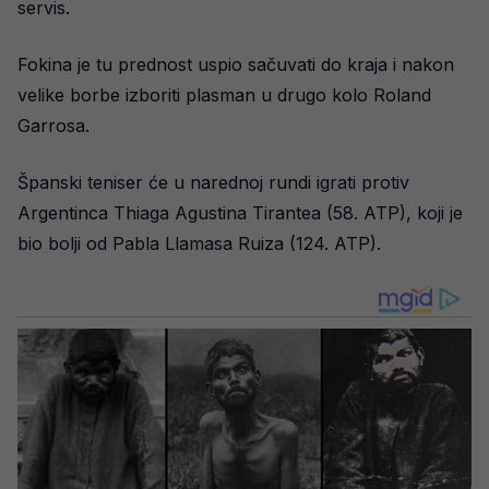
servis.
Fokina je tu prednost uspio sačuvati do kraja i nakon
velike borbe izboriti plasman u drugo kolo Roland
Garrosa.
Španski teniser će u narednoj rundi igrati protiv
Argentinca Thiaga Agustina Tirantea (58. ATP), koji je
bio bolji od Pabla Llamasa Ruiza (124. ATP).