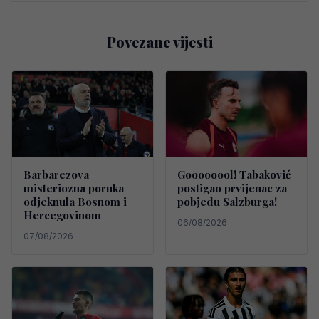
Povezane vijesti
Barbarezova
Goooooool! Tabaković
misteriozna poruka
postigao prvijenac za
odjeknula Bosnom i
pobjedu Salzburga!
Hercegovinom
06/08/2026
07/08/2026