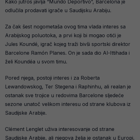
Kako jutros javlja “Mundo Deportivo”, Barcelona je
odlučila prodavati igrače u Saudijsku Arabiju.
Za čak šest nogometaša ovog tima vlada interes sa
Arabijskog poluotoka, a prvi koji bi mogao otići je
Jules Koundé, igrač kojeg traži bivši sportski direktor
Barcelone Ramón Planes. On je sada dio Al-Ittihada i
želi Koundéa u svom timu.
Pored njega, postoji interes i za Roberta
Lewandowskog, Ter Stegena i Raphinhu, ali realan je
ostanak sve trojice u redovima Barcelone sljedeće
sezone unatoč velikom interesu od strane klubova iz
Saudijske Arabije.
Clément Lenglet uživa interesovanje od strane
Saudijske Arabije, ali njegova želja je ostanak u Europi.