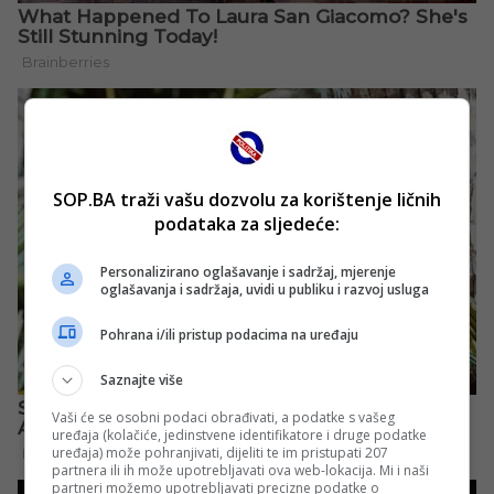
SOP.BA traži vašu dozvolu za korištenje ličnih
podataka za sljedeće:
Personalizirano oglašavanje i sadržaj, mjerenje
oglašavanja i sadržaja, uvidi u publiku i razvoj usluga
Pohrana i/ili pristup podacima na uređaju
Saznajte više
Vaši će se osobni podaci obrađivati, a podatke s vašeg
uređaja (kolačiće, jedinstvene identifikatore i druge podatke
uređaja) može pohranjivati, dijeliti te im pristupati 207
partnera ili ih može upotrebljavati ova web-lokacija. Mi i naši
partneri možemo upotrebljavati precizne podatke o