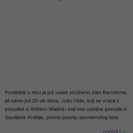
Posljednji u nizu je još uvijek službeno član Barcelone,
ali samo još 20-ak dana, João Félix, koji se vraća s
posudbe u Atlético Madrid i koji ima ozbiljne ponude iz
Saudijske Arabije, prema pisanju spomenutog lista.