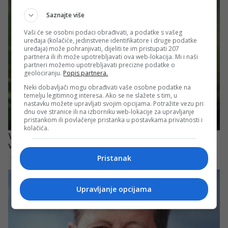
Saznajte više
Vaši će se osobni podaci obrađivati, a podatke s vašeg
uređaja (kolačiće, jedinstvene identifikatore i druge podatke
uređaja) može pohranjivati, dijeliti te im pristupati 207
partnera ili ih može upotrebljavati ova web-lokacija. Mi i naši
partneri možemo upotrebljavati precizne podatke o
geolociranju.
Popis partnera.
Neki dobavljači mogu obrađivati vaše osobne podatke na
temelju legitimnog interesa. Ako se ne slažete s tim, u
nastavku možete upravljati svojim opcijama. Potražite vezu pri
dnu ove stranice ili na izborniku web-lokacije za upravljanje
pristankom ili povlačenje pristanka u postavkama privatnosti i
kolačića.
Pristanak
Upravljanje opcijama