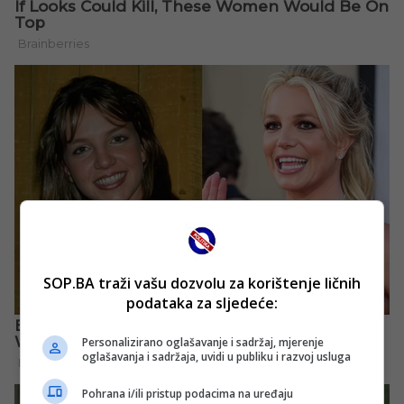
SOP.BA traži vašu dozvolu za korištenje ličnih
podataka za sljedeće:
Personalizirano oglašavanje i sadržaj, mjerenje
oglašavanja i sadržaja, uvidi u publiku i razvoj usluga
Pohrana i/ili pristup podacima na uređaju