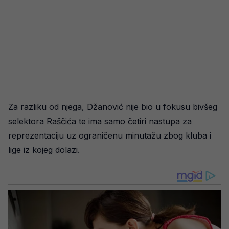
Za razliku od njega, Džanović nije bio u fokusu bivšeg
selektora Raščića te ima samo četiri nastupa za
reprezentaciju uz ograničenu minutažu zbog kluba i
lige iz kojeg dolazi.