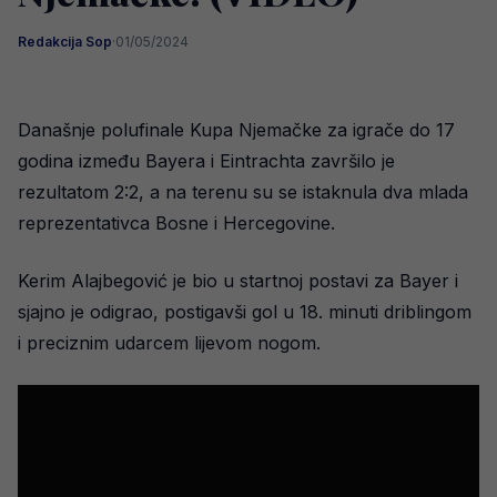
Redakcija Sop
·
01/05/2024
Današnje polufinale Kupa Njemačke za igrače do 17
godina između Bayera i Eintrachta završilo je
rezultatom 2:2, a na terenu su se istaknula dva mlada
reprezentativca Bosne i Hercegovine.
Kerim Alajbegović je bio u startnoj postavi za Bayer i
sjajno je odigrao, postigavši gol u 18. minuti driblingom
i preciznim udarcem lijevom nogom.