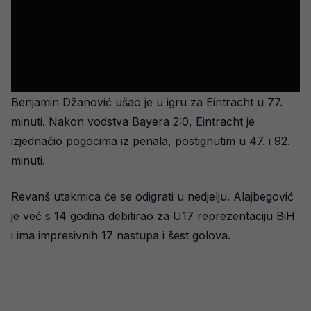
Benjamin Džanović ušao je u igru za Eintracht u 77.
minuti. Nakon vodstva Bayera 2:0, Eintracht je
izjednačio pogocima iz penala, postignutim u 47. i 92.
minuti.
Revanš utakmica će se odigrati u nedjelju. Alajbegović
je već s 14 godina debitirao za U17 reprezentaciju BiH
i ima impresivnih 17 nastupa i šest golova.