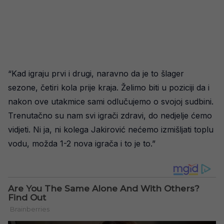
“Kad igraju prvi i drugi, naravno da je to šlager
sezone, četiri kola prije kraja. Želimo biti u poziciji da i
nakon ove utakmice sami odlučujemo o svojoj sudbini.
Trenutačno su nam svi igrači zdravi, do nedjelje ćemo
vidjeti. Ni ja, ni kolega Jakirović nećemo izmišljati toplu
vodu, možda 1-2 nova igrača i to je to.”