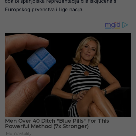
dok bi španjolska reprezentacija bila isključena s
Europskog prvenstva i Lige nacija.