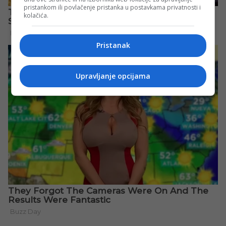
pristankom ili povlačenje pristanka u postavkama privatnosti i
kolačića.
Pristanak
Upravljanje opcijama