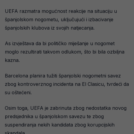
UEFA razmatra mogućnost reakcije na situaciju u
španjolskom nogometu, uključujući i izbacivanje
španjolskih klubova iz svojih natjecanja.
As izvještava da bi političko miješanje u nogomet
moglo rezultirati takvom odlukom, što bi bila ozbiljna
kazna.
Barcelona planira tužiti španjolski nogometni savez
zbog kontroverznog incidenta na El Clasicu, tvrdeći da
su oštećeni.
Osim toga, UEFA je zabrinuta zbog nedostatka novog
predsjednika u španjolskom savezu te zbog
suspendiranja nekih kandidata zbog korupcijskih
skandala.