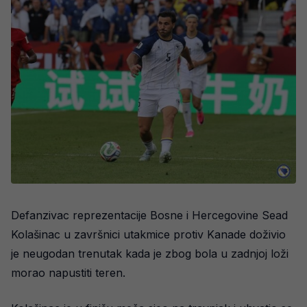
Defanzivac reprezentacije Bosne i Hercegovine Sead
Kolašinac u završnici utakmice protiv Kanade doživio
je neugodan trenutak kada je zbog bola u zadnjoj loži
morao napustiti teren.