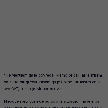
“Ne vjerujem da je povreda. Nismo pričali, ali ja mislim
da su to bili grčevi. Nisam ga još pitao, ali mislim da je
sve OK”, rekao je Muharemović.
Njegove riječi donekle su umirile situaciju i navele na