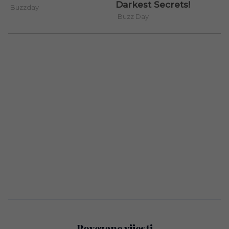
Povezane vijesti