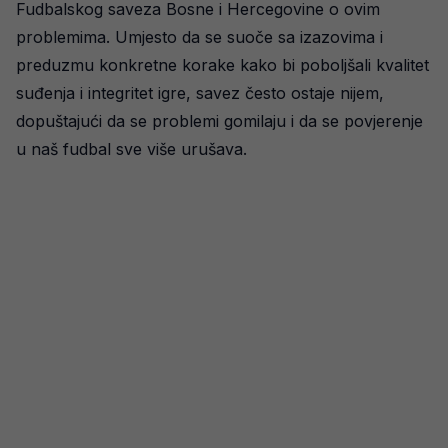
Fudbalskog saveza Bosne i Hercegovine o ovim
problemima. Umjesto da se suoče sa izazovima i
preduzmu konkretne korake kako bi poboljšali kvalitet
suđenja i integritet igre, savez često ostaje nijem,
dopuštajući da se problemi gomilaju i da se povjerenje
u naš fudbal sve više urušava.