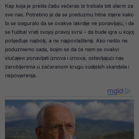
Kap koja je prelila čašu večeras bi trebala biti alarm za
sve nas. Potrebno je da se preduzmu hitne mjere kako
bi se osiguralo da se ovakve lakrdije ne ponavljaju, i da
se fudbal vrati svojoj pravoj svrsi – da bude igra u kojoj
pobjeđuje najbolji, a ne najpovlašteniji. Ako nešto ne
poduzmemo sada, bojim se da će nam se ovakvi
slučajevi ponavljati iznova i iznova, ostavljajući nas
zarobljenima u začaranom krugu sudijskih skandala i
nepovjerenja.