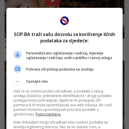
SOP.BA traži vašu dozvolu za korištenje ličnih
podataka za sljedeće:
Personalizirano oglašavanje i sadržaj, mjerenje
oglašavanja i sadržaja, uvidi u publiku i razvoj usluga
Pohrana i/ili pristup podacima na uređaju
Saznajte više
Vaši će se osobni podaci obrađivati, a podatke s vašeg
uređaja (kolačiće, jedinstvene identifikatore i druge podatke
uređaja) može pohranjivati, dijeliti te im pristupati 207
partnera ili ih može upotrebljavati ova web-lokacija. Mi i naši
partneri možemo upotrebljavati precizne podatke o
geolociranju.
Popis partnera.
Neki dobavljači mogu obrađivati vaše osobne podatke na
temelju legitimnog interesa. Ako se ne slažete s tim, u