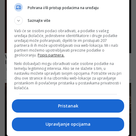
Pohrana i/ili pristup podacima na uređaju
Saznajte više
Vaši će se osobni podaci obrađivati, a podatke s vašeg
uređaja (kolačiće, jedinstvene identifikatore i druge podatke
uređaja) može pohranjivati, dijeliti te im pristupati 207
partnera ili ih može upotrebljavati ova web-lokacija. Mi i naši
partneri možemo upotrebljavati precizne podatke o
geolociranju.
Popis partnera.
Neki dobavljači mogu obrađivati vaše osobne podatke na
temelju legitimnog interesa. Ako se ne slažete s tim, u
nastavku možete upravljati svojim opcijama. Potražite vezu pri
dnu ove stranice ili na izborniku web-lokacije za upravljanje
pristankom ili povlačenje pristanka u postavkama privatnosti i
kolačića.
Pristanak
Upravljanje opcijama