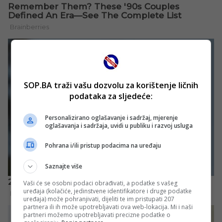
SOP.BA traži vašu dozvolu za korištenje ličnih
podataka za sljedeće:
Personalizirano oglašavanje i sadržaj, mjerenje
oglašavanja i sadržaja, uvidi u publiku i razvoj usluga
Pohrana i/ili pristup podacima na uređaju
Saznajte više
Vaši će se osobni podaci obrađivati, a podatke s vašeg
uređaja (kolačiće, jedinstvene identifikatore i druge podatke
uređaja) može pohranjivati, dijeliti te im pristupati 207
partnera ili ih može upotrebljavati ova web-lokacija. Mi i naši
partneri možemo upotrebljavati precizne podatke o