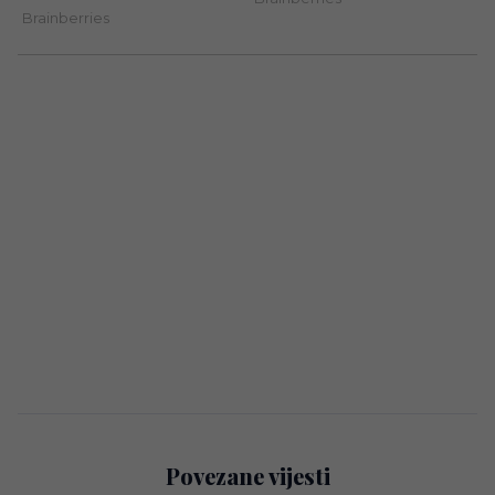
Povezane vijesti